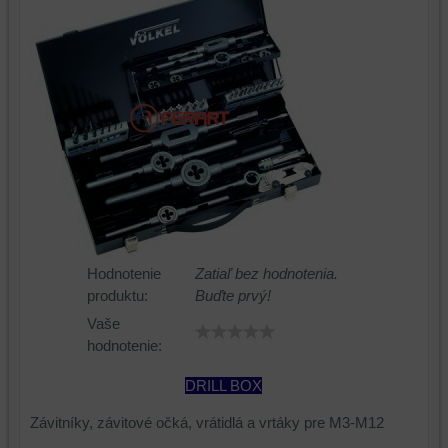
Hodnotenie
Zatiaľ bez hodnotenia.
produktu:
Buďte prvý!
Vaše
hodnotenie:
DRILL BOX
Závitníky, závitové očká, vrátidlá a vrtáky pre M3-M12