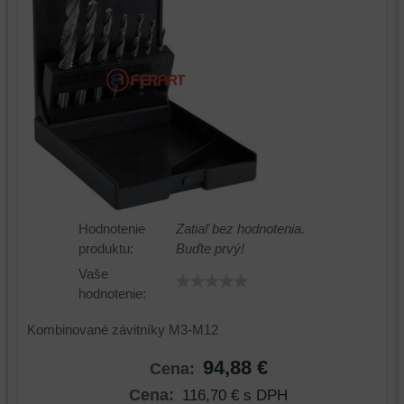
Hodnotenie
Zatiaľ bez hodnotenia.
produktu:
Buďte prvý!
Vaše
hodnotenie:
Kombinované závitníky M3-M12
94,88 €
Cena:
Cena:
116,70 €
s DPH