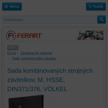
Menu
Košík
Úvod
Závitorezné nástroje
Sady závitorezného náradia
Sada kombinovaných strojných
závitníkov, M, HSSE,
DIN371/376, VÖLKEL