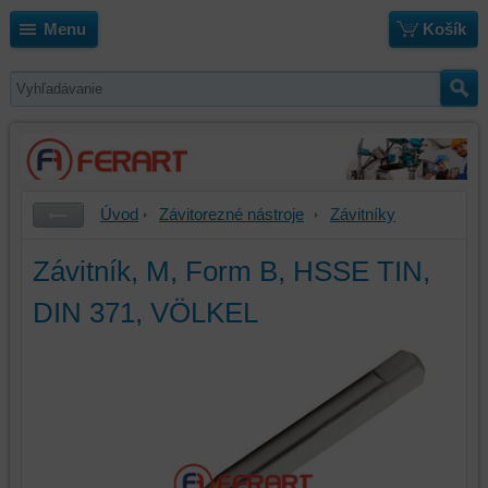
Menu
Košík
Úvod
Závitorezné nástroje
Závitníky
Závitník, M, Form B, HSSE TIN,
DIN 371, VÖLKEL