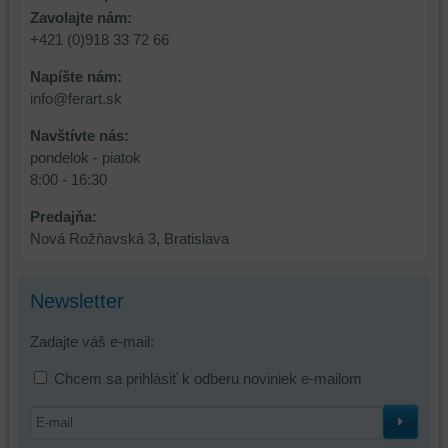
atď.
Zavolajte nám:
+421 (0)918 33 72 66
Napíšte nám:
info@ferart.sk
Navštívte nás:
pondelok - piatok
8:00 - 16:30
Predajňa:
Nová Rožňavská 3, Bratislava
Newsletter
Zadajte váš e-mail:
Chcem sa prihlásiť k odberu noviniek e-mailom