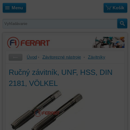
Menu
Košík
Úvod
Závitorezné nástroje
Závitníky
Ručný závitník, UNF, HSS, DIN
2181, VÖLKEL