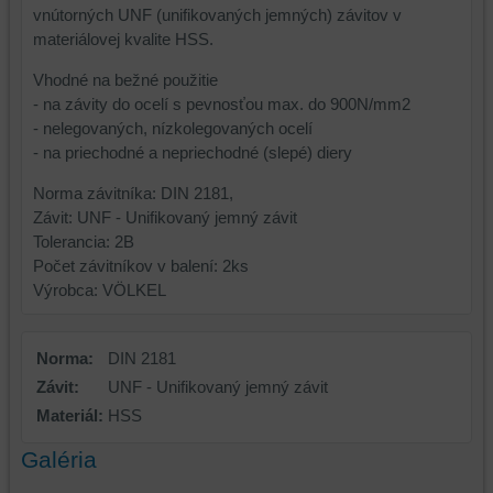
vnútorných UNF (unifikovaných jemných) závitov v
materiálovej kvalite HSS.
Vhodné na bežné použitie
- na závity do ocelí s pevnosťou max. do 900N/mm2
- nelegovaných, nízkolegovaných ocelí
- na priechodné a nepriechodné (slepé) diery
Norma závitníka: DIN 2181,
Závit: UNF - Unifikovaný jemný závit
Tolerancia: 2B
Počet závitníkov v balení: 2ks
Výrobca: VÖLKEL
Norma:
DIN 2181
Závit:
UNF - Unifikovaný jemný závit
Materiál:
HSS
Galéria