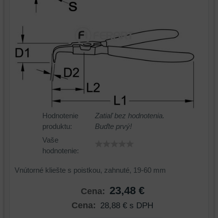
Hodnotenie
Zatiaľ bez hodnotenia.
produktu:
Buďte prvý!
Vaše
hodnotenie:
Vnútorné kliešte s poistkou, zahnuté, 19-60 mm
23,48 €
Cena:
Cena:
28,88 €
s DPH