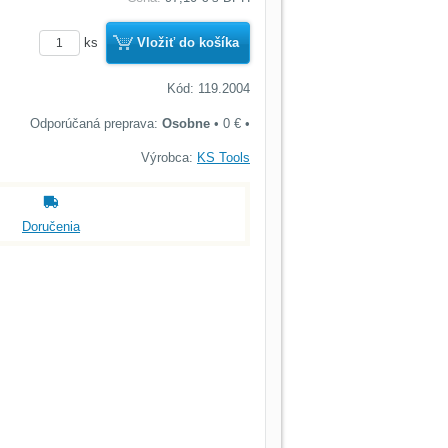
ks
Vložiť do košíka
Kód: 119.2004
Osobne
•
0 €
•
Výrobca:
KS Tools
Doručenia