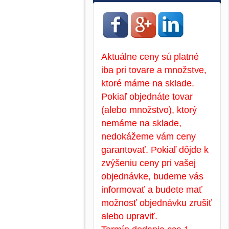
Aktuálne ceny sú platné
iba pri tovare a množstve,
ktoré máme na sklade.
Pokiaľ objednáte tovar
(alebo množstvo), ktorý
nemáme na sklade,
nedokážeme vám ceny
garantovať. Pokiaľ dôjde k
zvýšeniu ceny pri vašej
objednávke, budeme vás
informovať a budete mať
možnosť objednávku zrušiť
alebo upraviť.