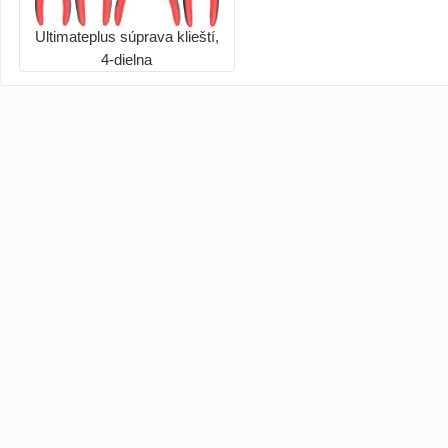
Ultimateplus súprava klieští,
4-dielna