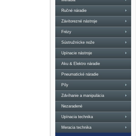
Ručné náradie
Závitorezné nástroje
Frézy
Sústružnícke nože
Upínacie nástroje
Aku & Elektro náradie
Pneumatické náradie
Píly
Zdvíhanie a manipulácia
Nezaradené
Upínacia technika
Meracia technika