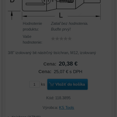
Hodnotenie
Zatiaľ bez hodnotenia.
produktu:
Buďte prvý!
Vaše
hodnotenie:
3/8" izolovaný bit nástrčný tisíchran, M12, izolovaný
20,38 €
Cena:
Cena:
25,07 €
s DPH
ks
Vložiť do košíka
Kód: 118.3895
Výrobca:
KS Tools