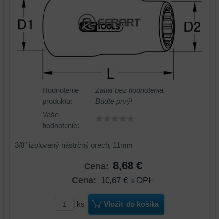
Hodnotenie
Zatiaľ bez hodnotenia.
produktu:
Buďte prvý!
Vaše
hodnotenie:
3/8" izolovaný nástrčný orech, 11mm
8,68 €
Cena:
Cena:
10,67 €
s DPH
ks
Vložiť do košíka