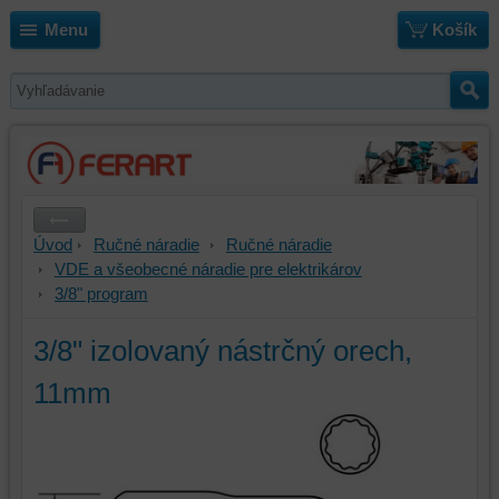
Menu
Košík
Úvod
Ručné náradie
Ručné náradie
VDE a všeobecné náradie pre elektrikárov
3/8" program
3/8" izolovaný nástrčný orech,
11mm