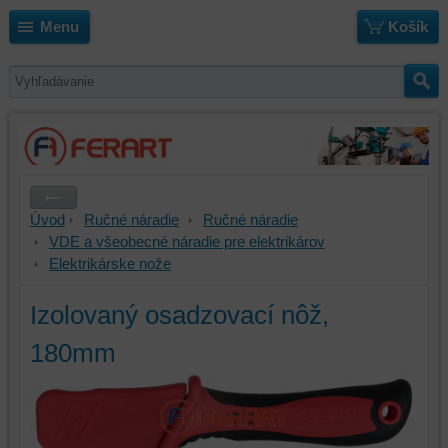
Menu
Košík
Úvod
Ručné náradie
Ručné náradie
VDE a všeobecné náradie pre elektrikárov
Elektrikárske nože
Izolovaný osadzovací nôž,
180mm