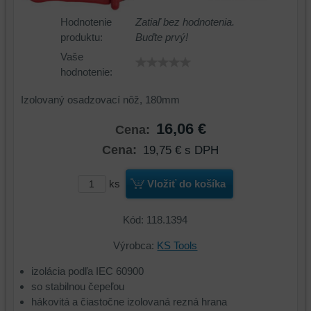
Hodnotenie
Zatiaľ bez hodnotenia.
produktu:
Buďte prvý!
Vaše
hodnotenie:
Izolovaný osadzovací nôž, 180mm
16,06 €
Cena:
Cena:
19,75 €
s DPH
ks
Vložiť do košíka
Kód: 118.1394
Výrobca:
KS Tools
izolácia podľa IEC 60900
so stabilnou čepeľou
hákovitá a čiastočne izolovaná rezná hrana