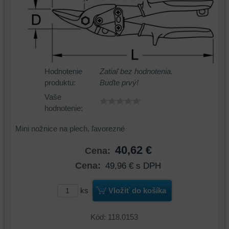
Hodnotenie
Zatiaľ bez hodnotenia.
produktu:
Buďte prvý!
Vaše
hodnotenie:
Mini nožnice na plech, ľavorezné
40,62 €
Cena:
Cena:
49,96 €
s DPH
ks
Vložiť do košíka
Kód: 118.0153