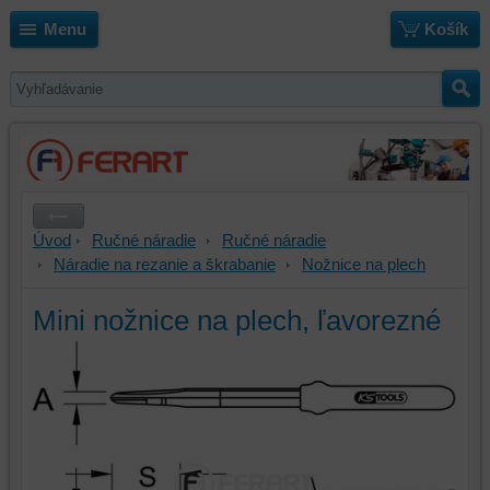
Menu
Košík
Úvod
Ručné náradie
Ručné náradie
Náradie na rezanie a škrabanie
Nožnice na plech
Mini nožnice na plech, ľavorezné