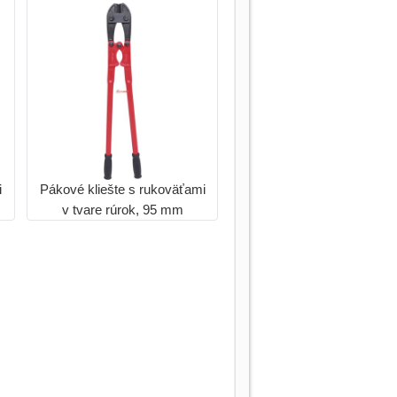
i
Pákové kliešte s rukoväťami
v tvare rúrok, 95 mm