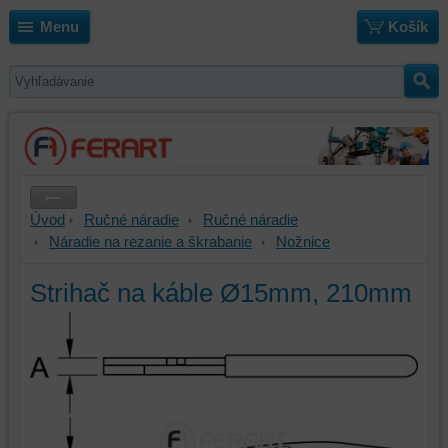
Menu
Košík
Úvod
Ručné náradie
Ručné náradie
Náradie na rezanie a škrabanie
Nožnice
Strihač na káble Ø15mm, 210mm