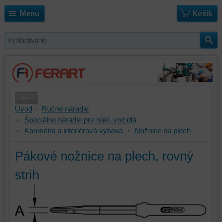
Menu
Košík
Úvod
Ručné náradie
Špeciálne náradie pre nákl. vozidlá
Karoséria a interiérová výbava
Nožnice na plech
Pákové nožnice na plech, rovný
strih