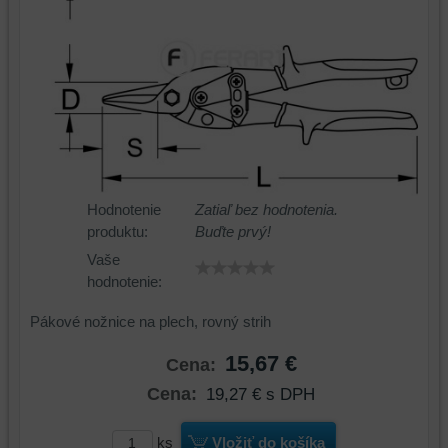
Hodnotenie
Zatiaľ bez hodnotenia.
produktu:
Buďte prvý!
Vaše
hodnotenie:
Pákové nožnice na plech, rovný strih
15,67 €
Cena:
Cena:
19,27 €
s DPH
ks
Vložiť do košíka