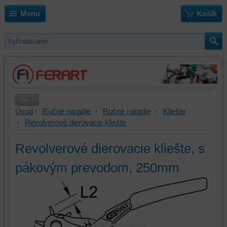
Menu
Košík
Úvod
Ručné náradie
Ručné náradie
Kliešte
Revolverové dierovacie kliešte
Revolverové dierovacie kliešte, s
pákovým prevodom, 250mm