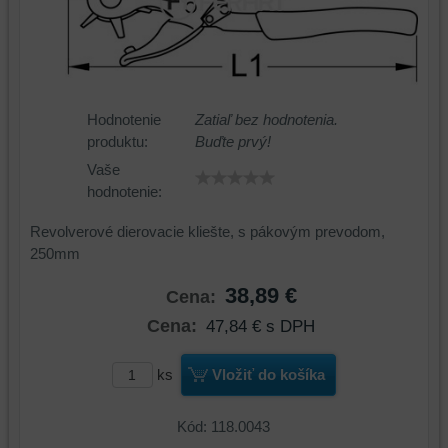
Hodnotenie
Zatiaľ bez hodnotenia.
produktu:
Buďte prvý!
Vaše
hodnotenie:
Revolverové dierovacie kliešte, s pákovým prevodom,
250mm
38,89 €
Cena:
Cena:
47,84 €
s DPH
ks
Vložiť do košíka
Kód: 118.0043