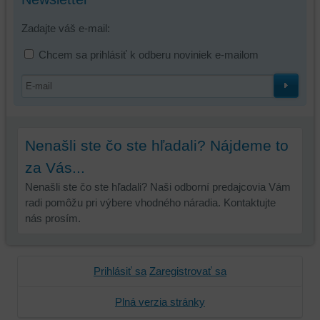
tretích
strán,
Zadajte váš e-mail:
widgety
atď.
Chcem sa prihlásiť k odberu noviniek e-mailom
Nenašli ste čo ste hľadali? Nájdeme to
za Vás...
Nenašli ste čo ste hľadali? Naši odborní predajcovia Vám
radi pomôžu pri výbere vhodného náradia. Kontaktujte
nás prosím.
Prihlásiť sa
Zaregistrovať sa
Plná verzia stránky