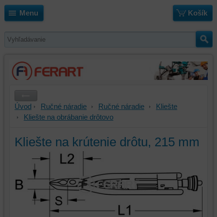
Menu
Košík
Úvod
Ručné náradie
Ručné náradie
Kliešte
Kliešte na obrábanie drôtovo
Kliešte na krútenie drôtu, 215 mm