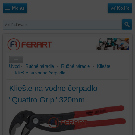
Menu
Košík
Úvod
Ručné náradie
Ručné náradie
Kliešte
Kliešte na vodné čerpadlá
Kliešte na vodné čerpadlo
"Quattro Grip" 320mm