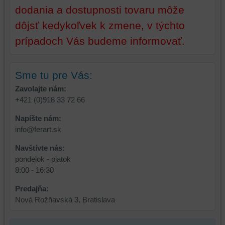
dodania a dostupnosti tovaru môže
dôjsť kedykoľvek k zmene, v týchto
prípadoch Vás budeme informovať.
Sme tu pre Vás:
Zavolajte nám:
+421 (0)918 33 72 66
Napíšte nám:
info@ferart.sk
Navštívte nás:
pondelok - piatok
8:00 - 16:30
Predajňa:
Nová Rožňavská 3, Bratislava