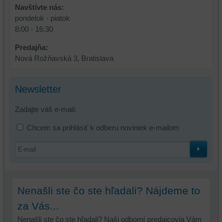
Navštívte nás:
pondelok - piatok
8:00 - 16:30
Predajňa:
Nová Rožňavská 3, Bratislava
Newsletter
Zadajte váš e-mail:
Chcem sa prihlásiť k odberu noviniek e-mailom
Nenašli ste čo ste hľadali? Nájdeme to
za Vás...
Nenašli ste čo ste hľadali? Naši odborní predajcovia Vám