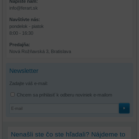
Napíšte nám:
info@ferart.sk
Navštívte nás:
pondelok - piatok
8:00 - 16:30
Predajňa:
Nová Rožňavská 3, Bratislava
Newsletter
Zadajte váš e-mail:
Chcem sa prihlásiť k odberu noviniek e-mailom
Nenašli ste čo ste hľadali? Nájdeme to