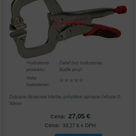
Hodnotenie
Zatiaľ bez hodnotenia.
produktu:
Buďte prvý!
Vaše
hodnotenie:
Zváracie škripcové kliešte, pohyblivé upínacie čeľuste 0-
30mm
27,05 €
Cena:
Cena:
33,27 €
s DPH