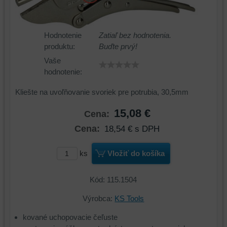
Hodnotenie
Zatiaľ bez hodnotenia.
produktu:
Buďte prvý!
Vaše
hodnotenie:
Kliešte na uvoľňovanie svoriek pre potrubia, 30,5mm
15,08 €
Cena:
Cena:
18,54 €
s DPH
ks
Vložiť do košíka
Kód: 115.1504
Výrobca:
KS Tools
kované uchopovacie čeľuste