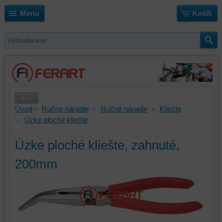
Menu
Košík
Úvod
Ručné náradie
Ručné náradie
Kliešte
Úzke ploché kliešte
Úzke ploché kliešte, zahnuté,
200mm