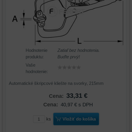
Hodnotenie
Zatiaľ bez hodnotenia.
produktu:
Buďte prvý!
Vaše
hodnotenie:
Automatické škripcové kliešte na svorky, 215mm
33,31 €
Cena:
Cena:
40,97 €
s DPH
ks
Vložiť do košíka