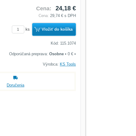
24,18 €
Cena:
Cena:
29,74 €
s DPH
ks
Vložiť do košíka
Kód: 115.1074
Osobne
•
0 €
•
Výrobca:
KS Tools
Doručenia