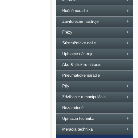
Ručné náradie
Závitorezné nástroje
Frézy
Sústružnícke nože
Upínacie nástroje
Aku & Elektro náradie
Pneumatické náradie
Píly
Zdvíhanie a manipulácia
Nezaradené
Upínacia technika
Meracia technika