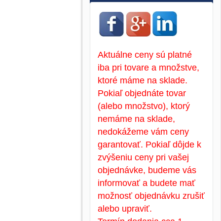
Aktuálne ceny sú platné
iba pri tovare a množstve,
ktoré máme na sklade.
Pokiaľ objednáte tovar
(alebo množstvo), ktorý
nemáme na sklade,
nedokážeme vám ceny
garantovať. Pokiaľ dôjde k
zvýšeniu ceny pri vašej
objednávke, budeme vás
informovať a budete mať
možnosť objednávku zrušiť
alebo upraviť.