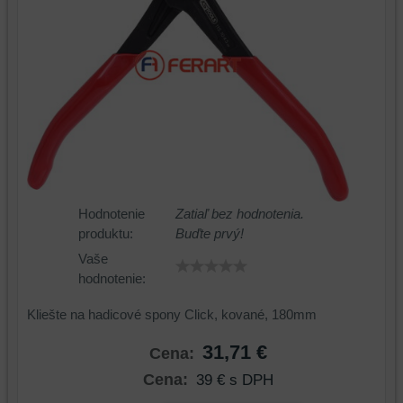
Hodnotenie
Zatiaľ bez hodnotenia.
produktu:
Buďte prvý!
Vaše
hodnotenie:
Kliešte na hadicové spony Click, kované, 180mm
31,71 €
Cena:
Cena:
39 €
s DPH