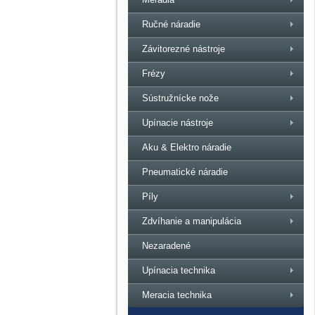
Ručné náradie
Závitorezné nástroje
Frézy
Sústružnícke nože
Upínacie nástroje
Aku & Elektro náradie
Pneumatické náradie
Píly
Zdvíhanie a manipulácia
Nezaradené
Upínacia technika
Meracia technika