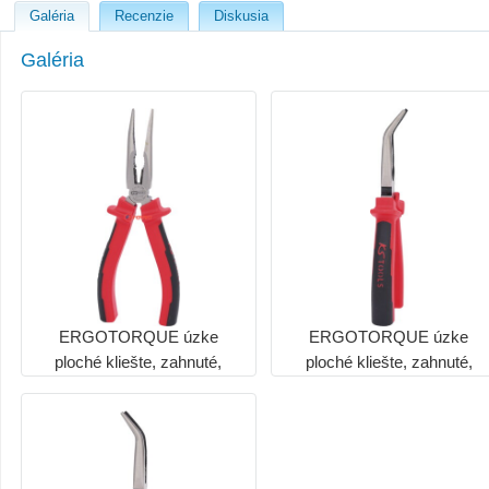
Galéria
Recenzie
Diskusia
Galéria
ERGOTORQUE úzke
ERGOTORQUE úzke
ploché kliešte, zahnuté,
ploché kliešte, zahnuté,
210mm
210mm