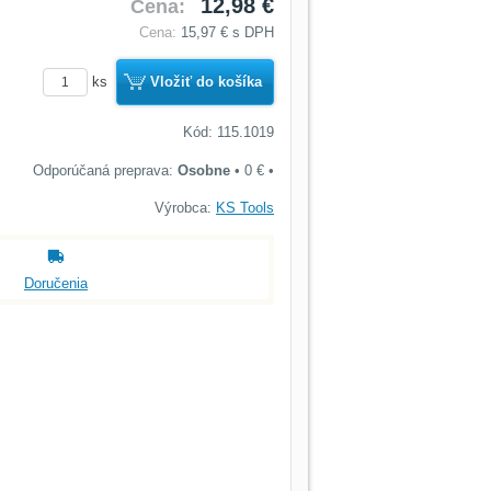
12,98 €
Cena:
Cena:
15,97 €
s DPH
ks
Vložiť do košíka
Kód: 115.1019
Osobne
•
0 €
•
Výrobca:
KS Tools
Doručenia