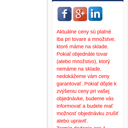
Aktuálne ceny sú platné
iba pri tovare a množstve,
ktoré máme na sklade.
Pokiaľ objednáte tovar
(alebo množstvo), ktorý
nemáme na sklade,
nedokážeme vám ceny
garantovať. Pokiaľ dôjde k
zvýšeniu ceny pri vašej
objednávke, budeme vás
informovať a budete mať
možnosť objednávku zrušiť
alebo upraviť.