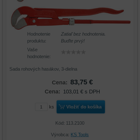
Hodnotenie
Zatiaľ bez hodnotenia.
produktu:
Buďte prvý!
Vaše
hodnotenie:
Sada rohových hasákov, 3-dielna
83,75 €
Cena:
Cena:
103,01 €
s DPH
ks
Vložiť do košíka
Kód: 113.2100
Výrobca:
KS Tools